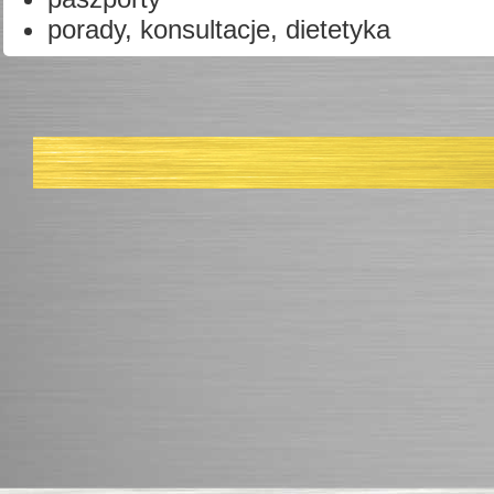
porady, konsultacje, dietetyka